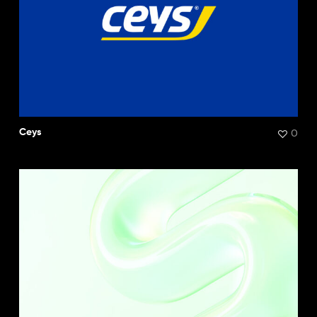
0
Ceys