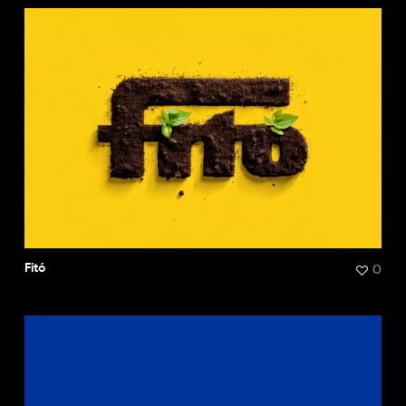
0
Fitó