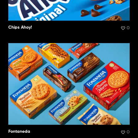
0
Chips Ahoy!
0
Fontaneda