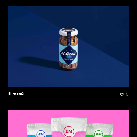
0
El menú