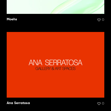
0
Moehs
0
Ana Serratosa