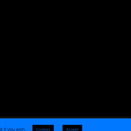
t if you wish.
Cookies
Accept