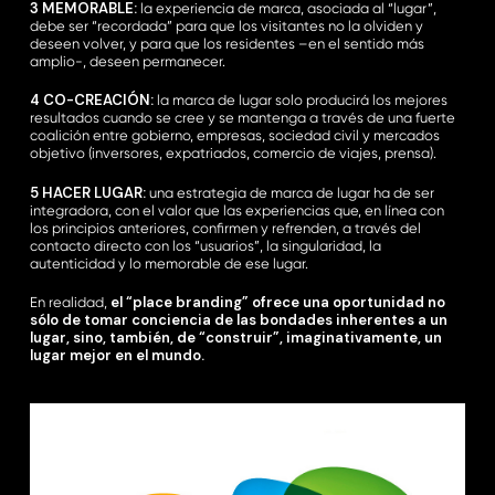
3 MEMORABLE:
la experiencia de marca, asociada al “lugar”,
debe ser “recordada” para que los visitantes no la olviden y
deseen volver, y para que los residentes –en el sentido más
amplio-, deseen permanecer.
4 CO-CREACIÓN:
la marca de lugar solo producirá los mejores
resultados cuando se cree y se mantenga a través de una fuerte
coalición entre gobierno, empresas, sociedad civil y mercados
objetivo (inversores, expatriados, comercio de viajes, prensa).
5 HACER LUGAR:
una estrategia de marca de lugar ha de ser
integradora, con el valor que las experiencias que, en línea con
los principios anteriores, confirmen y refrenden, a través del
contacto directo con los “usuarios”, la singularidad, la
autenticidad y lo memorable de ese lugar.
el “place branding” ofrece una oportunidad no
En realidad,
sólo de tomar conciencia de las bondades inherentes a un
lugar, sino, también, de “construir”, imaginativamente, un
lugar mejor en el mundo.