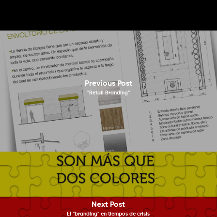
Previous Post
"Retail Branding"
Next Post
El "branding" en tiempos de crisis