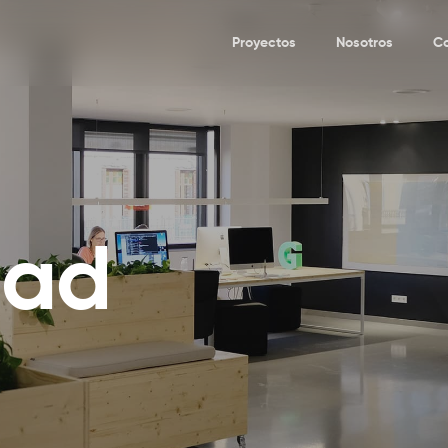
Proyectos
Nosotros
C
dad