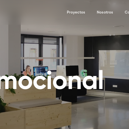
Proyectos
Nosotros
C
emocional