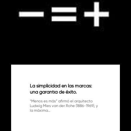
La simplicidad en las marcas:
una garantía de éxito.
“Menos es más” afirmó el arquitecto
Ludwig Mies van der Rohe (1886-1969), y
la máxima…