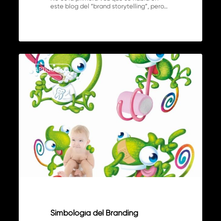
este blog del “brand storytelling”, pero…
Simbología
0
del
ARTÍCULOS
Branding
Simbología del Branding