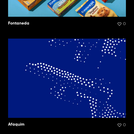
0
Fontaneda
0
Afaquim