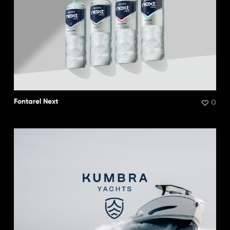
0
Fontarel Next