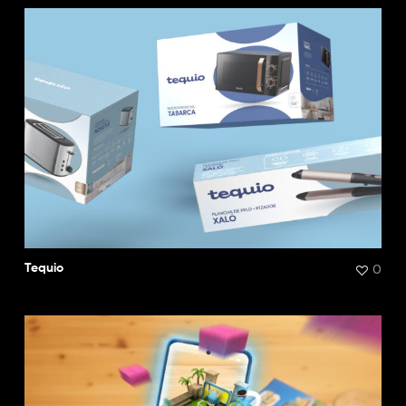
0
Tequio