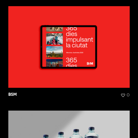
0
BSM