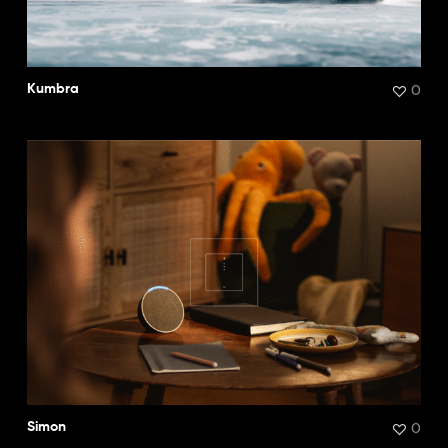
0
Kumbra
0
Simon