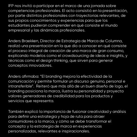
IFP nos invitó a participar en el marco de una jornada sobre
competencias profesionales. El acto consistió en la presentación,
por parte distintos profesionales con trayectorias relevantes, de
sus propios conocimientos y experiencias para que los
estudiantes pudieran comprender en qué consiste el mundo
empresarial y las dinámicas profesionales.
Anders Braekken, Director de Estrategia de Marca de Columna,
realizó una presentación en la que dio a conocer en qué consiste
el proceso integral de creación de una marca de gran consumo,
explicando modelos como el crowdsourcing de ideas e insights, y
técnicas como el design thinking, que sirven para generar
conceptos innovadores.
Anders afirmaba: “El branding mejora la efectividad de la
comunicación y permite formular un discurso genuino, personal e
intransferible”. Reiteró que más allá de un buen diseño de logo, el
branding posiciona la marca, ilustra su personalidad y proyecta
valores generadores de credibilidad para los productos y
servicios que representa.
También explicó la importancia de fusionar creatividad y análisis
para definir una estrategia y hoja de ruta para atraer
consumidores a la marca, y cómo se debe transformar el
concepto y la estrategia de marca en experiencias
personalizadas, relevantes e inspiracionales.