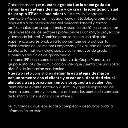
nuestra agencia fue la encargada de
Cabe destacar que
definir la estrategia de marca y de crear la identidad visual
del propio IFP en su nacimiento
. Éste es un Centro de
Formación Profesional innovador, cuya metodología permite dar
respuesta a las necesidades del mercado laboral y formar
profesionales con la experiencia y especialización que requieren
las empresas de los sectores profesionales con mayor proyección
y demanda laboral. Combina profesores con una dilatada
experiencia profesional, un alto porcentaje de prácticas, la
colaboración de las mejores empresas y flexibilidad de horarios.
Su oferta formativa incluye seis ciclos formativos de grado
superior y tres ciclos de grado medio.
La marca iFP nace como una iniciativa de Grupo Planeta, un
grupo editorial y de comunicación líder, que cuenta con una sólida
división de formación académica.
Nuestro reto
definir la estrategia de marca
consistió en
conjuntamente con el cliente y crear una identidad visual
alineada a su posicionamiento y propuesta de valor
. Una
identidad relevante, notoria y distintiva y que se expresara de
manera consistente y coherente en todos los puntos de contacto
de la marca con sus grupos de interés.
Te invitamos a que leas el caso completo y descubras toda la
información en este
link
.