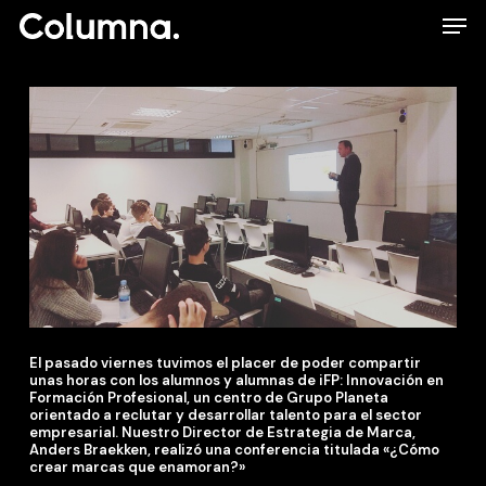
Skip
Men
to
main
content
El pasado viernes tuvimos el placer de poder compartir
unas horas con los alumnos y alumnas de iFP: Innovación en
Formación Profesional, un centro de Grupo Planeta
orientado a reclutar y desarrollar talento para el sector
empresarial.
Nuestro Director de Estrategia de Marca,
Anders Braekken, realizó una conferencia titulada «¿Cómo
crear marcas que enamoran?»