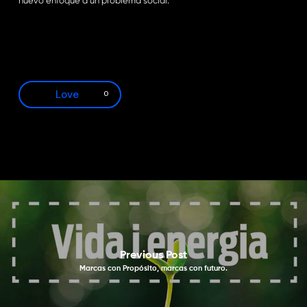
nuevo enfoque a un problema social.
Love
0
Previous Post
Marcas con Propósito, marcas con futuro.