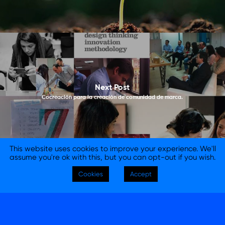
Next Post
Cocreación para la creación de comunidad de marca.
This website uses cookies to improve your experience. We'll
assume you're ok with this, but you can opt-out if you wish.
Cookies
Accept
© 2026 Columna Branding - Consultora y Agencia de