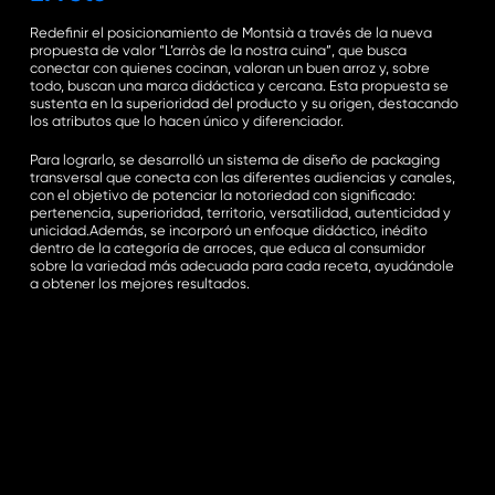
Redefinir el posicionamiento de Montsià a través de la nueva
propuesta de valor “L’arròs de la nostra cuina”, que busca
conectar con quienes cocinan, valoran un buen arroz y, sobre
todo, buscan una marca didáctica y cercana. Esta propuesta se
sustenta en la superioridad del producto y su origen, destacando
los atributos que lo hacen único y diferenciador.
Para lograrlo, se desarrolló un sistema de diseño de packaging
transversal que conecta con las diferentes audiencias y canales,
con el objetivo de potenciar la notoriedad con significado:
pertenencia, superioridad, territorio, versatilidad, autenticidad y
unicidad.Además, se incorporó un enfoque didáctico, inédito
dentro de la categoría de arroces, que educa al consumidor
sobre la variedad más adecuada para cada receta, ayudándole
a obtener los mejores resultados.