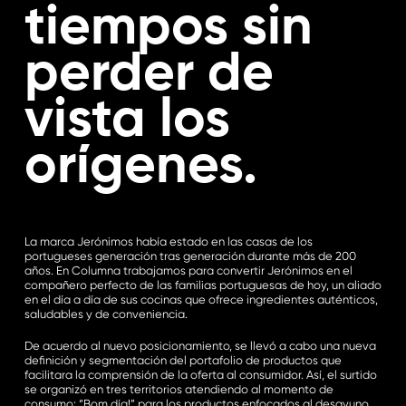
tiempos sin
perder de
vista los
orígenes.
La marca Jerónimos había estado en las casas de los
portugueses generación tras generación durante más de 200
años. En Columna trabajamos para convertir Jerónimos en el
compañero perfecto de las familias portuguesas de hoy, un aliado
en el día a día de sus cocinas que ofrece ingredientes auténticos,
saludables y de conveniencia.
De acuerdo al nuevo posicionamiento, se llevó a cabo una nueva
definición y segmentación del portafolio de productos que
facilitara la comprensión de la oferta al consumidor. Así, el surtido
se organizó en tres territorios atendiendo al momento de
consumo: “Bom día!” para los productos enfocados al desayuno,