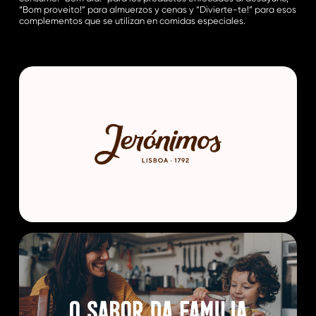
“Bom proveito!” para almuerzos y cenas y “Divierte-te!” para esos
complementos que se utilizan en comidas especiales.