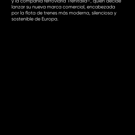
y la compañía ferroviaria Trenitalia–, quien decide
lanzar su nueva marca comercial, encabezada
por la flota de trenes más moderna, silenciosa y
sostenible de Europa.