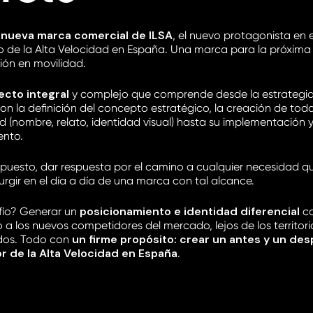
a nueva marca comercial de ILSA
, el nuevo protagonista en e
 de la Alta Velocidad en España. Una marca para la próxima
ión en movilidad.
ecto integral
y complejo que comprende desde la estrategi
n la definición del concepto estratégico, la creación de toda
d (nombre, relato, identidad visual) hasta su implementación 
ento.
upuesto, dar respuesta por el camino a cualquier necesidad q
rgir en el día a día de una marca con tal alcance.
posicionamiento e identidad diferencial
fío? Generar un
c
 a los nuevos competidores del mercado, lejos de los territori
un firme propósito: crear un antes y un de
dos. Todo con
or de la Alta Velocidad en España
.