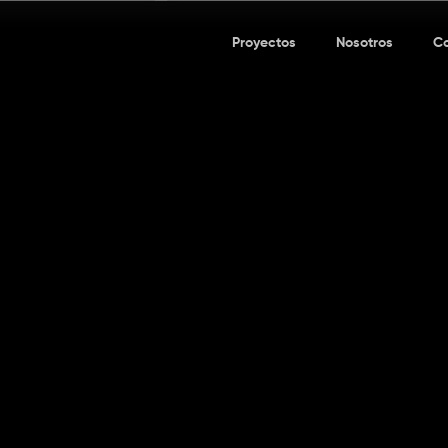
Iryo
Proyectos
Nosotros
C