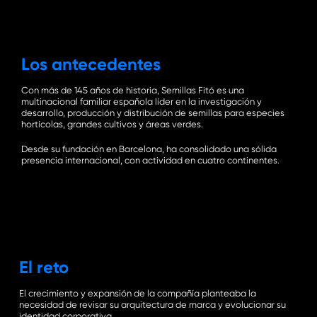
the
next
Los antecedentes
secti
Con más de 145 años de historia, Semillas Fitó es una
multinacional familiar española líder en la investigación y
desarrollo, producción y distribución de semillas para especies
hortícolas, grandes cultivos y áreas verdes.
Desde su fundación en Barcelona, ha consolidado una sólida
presencia internacional, con actividad en cuatro continentes.
El reto
El crecimiento y expansión de la compañía planteaba la
necesidad de revisar su arquitectura de marca y evolucionar su
identidad corporativa.