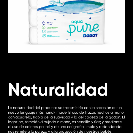
Naturalidad
La naturalidad del producto se transmitiría con la creación de un
nuevo lenguaje más hand- made. El uso de trazos hechos a mano,
con acuarela, habla de la suavidad y la delicadeza del algodón. El
logotipo, también dibujado a mano, es sencillo y flat; y mediante
el uso de colores pastel y de una caligrafía limpia y redondeada
nos remite a la pureza y a la protección de nuestros bebés.