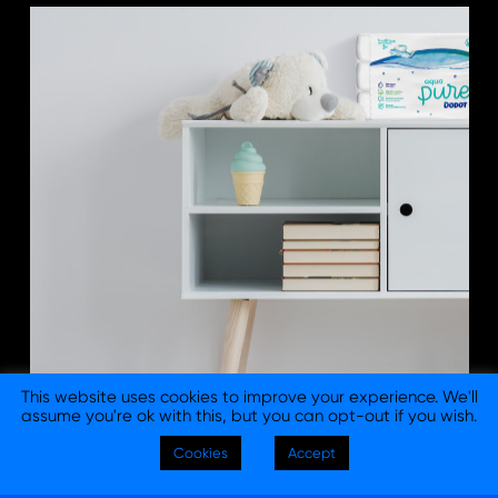
This website uses cookies to improve your experience. We'll
assume you're ok with this, but you can opt-out if you wish.
© 2026 Columna Branding - Consultora y Agencia de
Cookies
Accept
Branding en Barcelona y Madrid. |
Aviso legal
|
Política de
privacidad