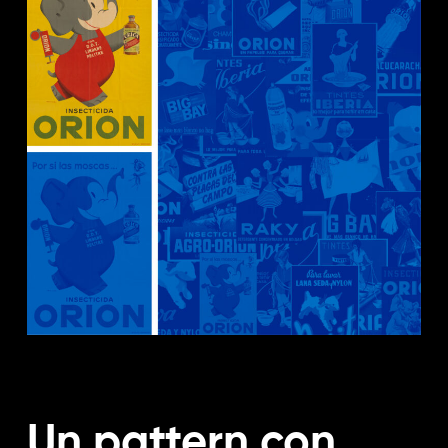
Un pattern con