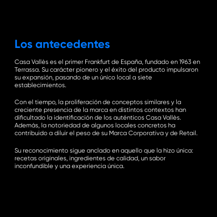
the
next
Los antecedentes
secti
Casa Vallès es el primer Frankfurt de España, fundado en 1963 en
Terrassa. Su carácter pionero y el éxito del producto impulsaron
su expansión, pasando de un único local a siete
establecimientos.
Con el tiempo, la proliferación de conceptos similares y la
creciente presencia de la marca en distintos contextos han
dificultado la identificación de los auténticos Casa Vallès.
Además, la notoriedad de algunos locales concretos ha
contribuido a diluir el peso de su Marca Corporativa y de Retail.
Su reconocimiento sigue anclado en aquello que la hizo única:
recetas originales, ingredientes de calidad, un sabor
inconfundible y una experiencia única.