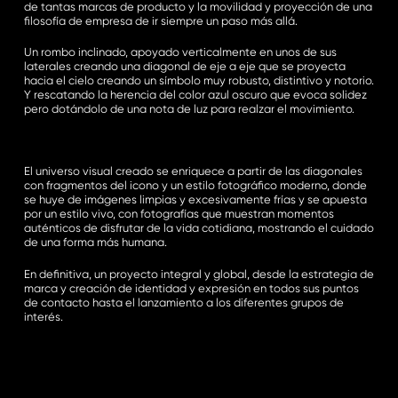
de tantas marcas de producto y la movilidad y proyección de una
filosofía de empresa de ir siempre un paso más allá.
Un rombo inclinado, apoyado verticalmente en unos de sus
laterales creando una diagonal de eje a eje que se proyecta
hacia el cielo creando un símbolo muy robusto, distintivo y notorio.
Y rescatando la herencia del color azul oscuro que evoca solidez
pero dotándolo de una nota de luz para realzar el movimiento.
El universo visual creado se enriquece a partir de las diagonales
con fragmentos del icono y un estilo fotográfico moderno, donde
se huye de imágenes limpias y excesivamente frías y se apuesta
por un estilo vivo, con fotografías que muestran momentos
auténticos de disfrutar de la vida cotidiana, mostrando el cuidado
de una forma más humana.
En definitiva, un proyecto integral y global, desde la estrategia de
marca y creación de identidad y expresión en todos sus puntos
de contacto hasta el lanzamiento a los diferentes grupos de
interés.