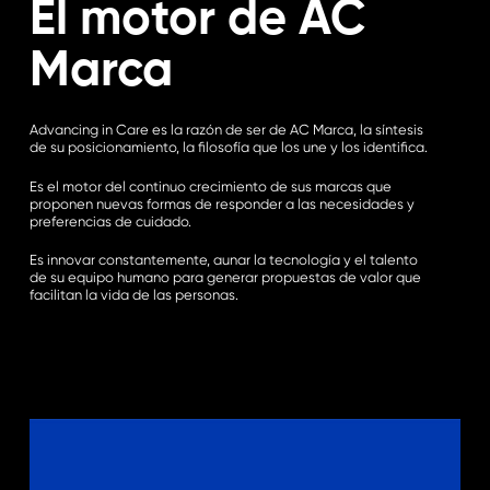
El motor de AC
Marca
Advancing in Care es la razón de ser de AC Marca, la síntesis
de su posicionamiento, la filosofía que los une y los identifica.
Es el motor del continuo crecimiento de sus marcas que
proponen nuevas formas de responder a las necesidades y
preferencias de cuidado.
Es innovar constantemente, aunar la tecnología y el talento
de su equipo humano para generar propuestas de valor que
facilitan la vida de las personas.